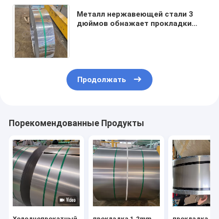
Металл нержавеющей стали 3
дюймов обнажает прокладки
10mm Ss для изготовителей
прокладки мебели стальных
Продолжать
Порекомендованные Продукты
Холоднопрокатный
прокладка 1.2mm
прокладка 2