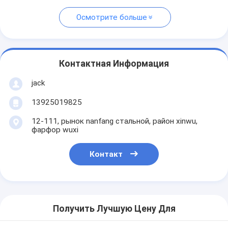
Осмотрите больше
Контактная Информация
jack
13925019825
12-111, рынок nanfang стальной, район xinwu,
фарфор wuxi
Контакт
Получить Лучшую Цену Для