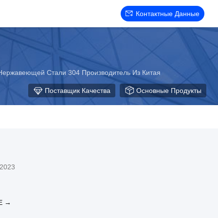
Контактные Данные
Нержавеющей Стали 304 Производитель Из Китая
Поставщик Качества
Основные Продукты
 2023
Е →