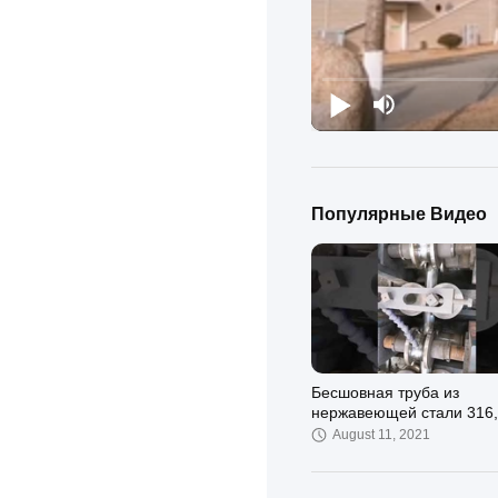
Популярные Видео
Бесшовная труба из
нержавеющей стали 316,
мм, 42,4 мм, 45 мм,
August 11, 2021
бесшовная труба из
нержавеющей стали