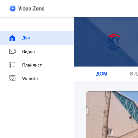
Дом
Видео
Плейлист
ДОМ
ВИ
Website