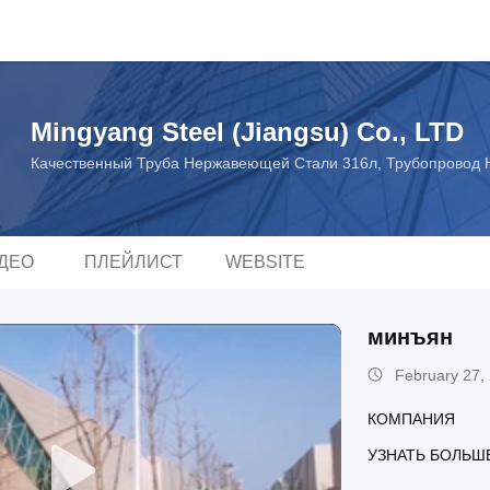
Mingyang Steel (Jiangsu) Co., LTD
Качественный Труба Нержавеющей Стали 316л, Трубопровод 
ДЕО
ПЛЕЙЛИСТ
WEBSITE
минъян
February 27,
КОМПАНИЯ
УЗНАТЬ БОЛЬШ