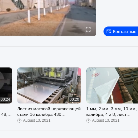
Контактные
00:24
00:20
Лист из матовой нержавеющей
1 мм, 2 мм, 3 мм, 10 мм,
 48,3
стали 16 калибра 430
калибра, 4 х 8, лист
толщиной 1 мм, № 4,
нержавеющей стали,
August 13, 2021
August 13, 2021
холоднокатаный
зеркальная отделка, спл