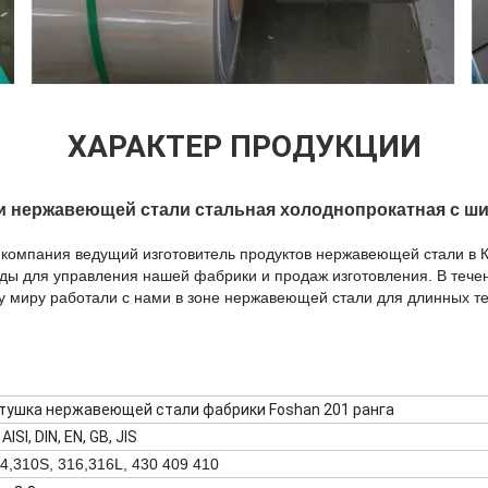
ХАРАКТЕР ПРОДУКЦИИ
и нержавеющей стали стальная холоднопрокатная с ш
 компания ведущий изготовитель продуктов нержавеющей стали в
ы для управления нашей фабрики и продаж изготовления. В течен
у миру работали с нами в зоне нержавеющей стали для длинных т
атушка нержавеющей стали фабрики Foshan 201 ранга
ISI, DIN, EN, GB, JIS
4,310S, 316,316L, 430 409 410