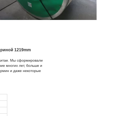
ириной 1219mm
 Китае. Мы сформировали
ие многих лет, больше и
ермин и даже некоторые