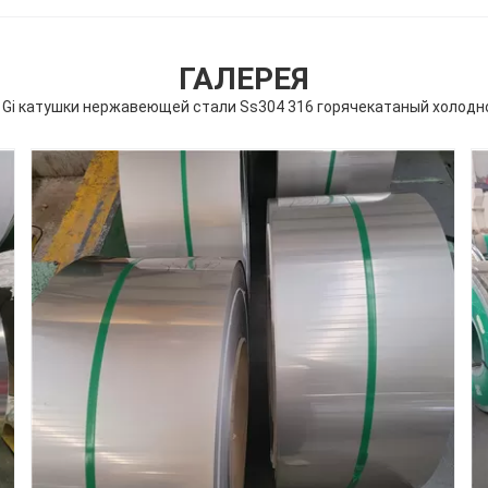
ГАЛЕРЕЯ
 Gi катушки нержавеющей стали Ss304 316 горячекатаный холод