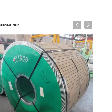
нопрокатный