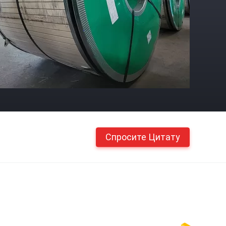
Спросите Цитату