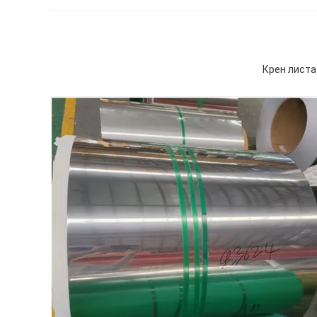
Крен листа