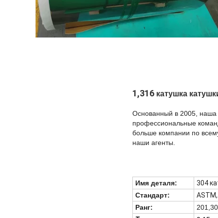
1,316
катушка катушк
Основанный в 2005, наша
профессиональные команд
больше компании по всем
наши агенты.
Имя деталя:
304 к
Стандарт:
ASTM, A
Ранг:
201,30