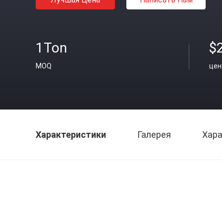
1Ton
$
MOQ
цен
Характеристики
Галерея
Хара