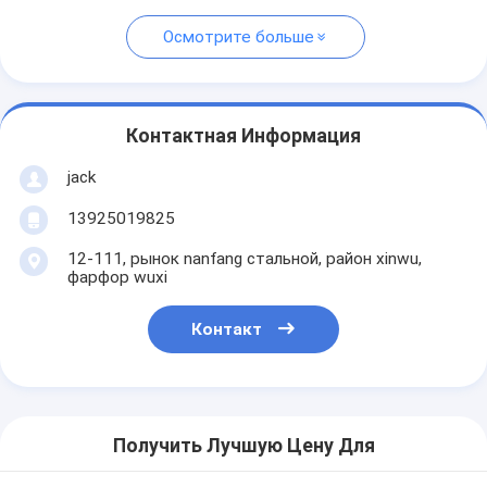
Осмотрите больше
Контактная Информация
jack
13925019825
12-111, рынок nanfang стальной, район xinwu,
фарфор wuxi
Контакт
Получить Лучшую Цену Для