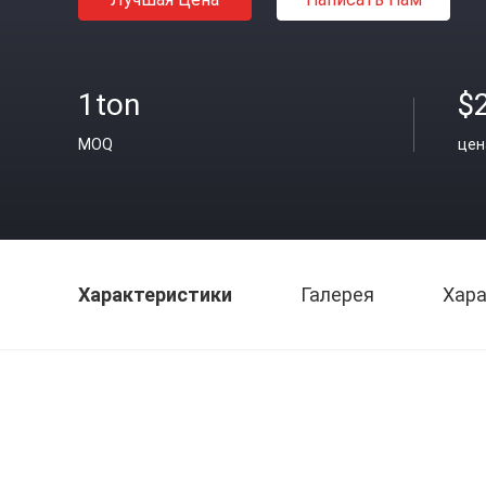
1ton
$
MOQ
цен
Характеристики
Галерея
Хара