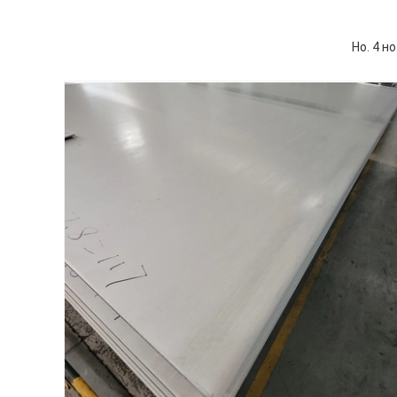
Но. 4 н