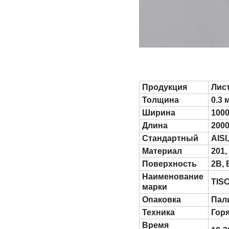
Продукция
Лис
Толщина
0.3 
Ширина
1000
Длина
200
Стандартный
AISI
Материал
201,
Поверхность
2B, 
Наименование
TIS
марки
Опаковка
Пал
Техника
Гор
Время