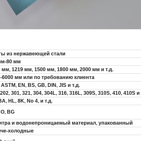
ты из нержавеющей стали
мм-80 мм
 мм, 1219 мм, 1500 мм, 1800 мм, 2000 мм и т.д.
0-6000 мм или по требованию клиента
, ASTM, EN, BS, GB, DIN, JIS и т.д.
 202, 301, 321, 304, 304L, 316, 316L, 309S, 310S, 410, 410S и 
BA, HL, 8K, No 4, и т.д.
CO, BG
итра и водонепроницаемый материал, упакованный
яче-холодные