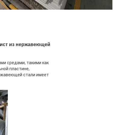
4 Лист из нержавеющей
ыми средами, такими как
ьной пластине,
ержавеющей стали имеет