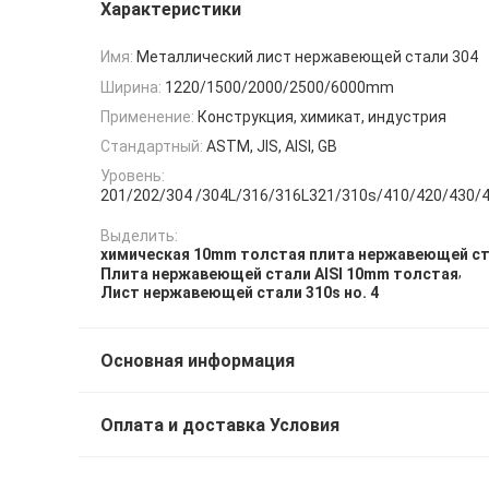
Характеристики
Имя:
Металлический лист нержавеющей стали 304
Ширина:
1220/1500/2000/2500/6000mm
Применение:
Конструкция, химикат, индустрия
Стандартный:
ASTM, JIS, AISI, GB
Уровень:
201/202/304 /304L/316/316L321/310s/410/420/430/
Выделить:
химическая 10mm толстая плита нержавеющей с
,
Плита нержавеющей стали AISI 10mm толстая
Лист нержавеющей стали 310s но. 4
Основная информация
Оплата и доставка Условия