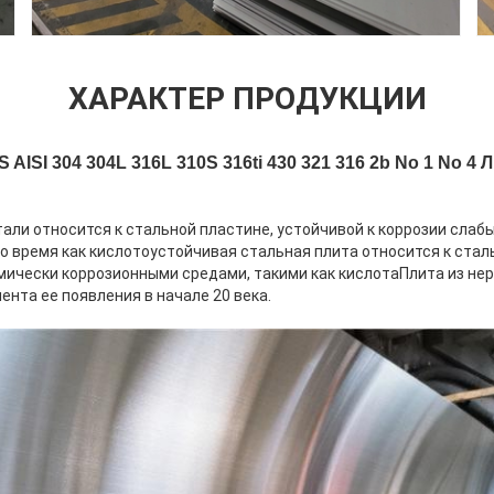
ХАРАКТЕР ПРОДУКЦИИ
 AISI 304 304L 316L 310S 316ti 430 321 316 2b No 1 No 
али относится к стальной пластине, устойчивой к коррозии слаб
то время как кислотоустойчивая стальная плита относится к стал
имически коррозионными средами, такими как кислотаПлита из н
ента ее появления в начале 20 века.