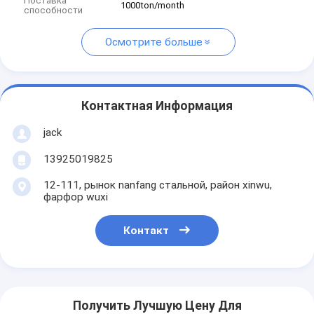
Поставка
1000ton/month
способности
Осмотрите больше
Контактная Информация
jack
13925019825
12-111, рынок nanfang стальной, район xinwu,
фарфор wuxi
Контакт
Получить Лучшую Цену Для