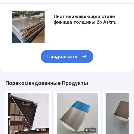
Лист нержавеющей стали
финиша толщины 2b Astm
10mm для системы
водообеспечения
Продолжать
Порекомендованные Продукты