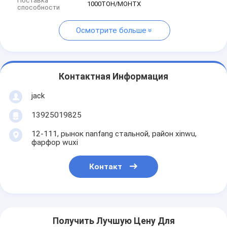
Поставка
1000ТОН/МОНТХ
способности
Осмотрите больше
Контактная Информация
jack
13925019825
12-111, рынок nanfang стальной, район xinwu,
фарфор wuxi
Контакт
Получить Лучшую Цену Для