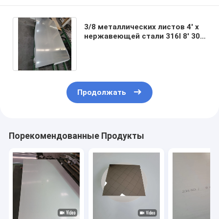
3/8 металлических листов 4' x
нержавеющей стали 316l 8' 304
0.1mm 3mm 5
холоднопрокатных Mm
Продолжать
Порекомендованные Продукты