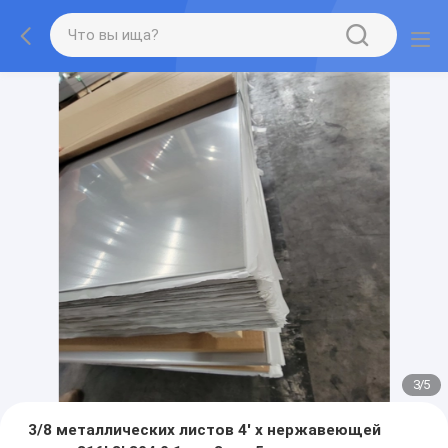
3
/
5
3/8 металлических листов 4' x нержавеющей