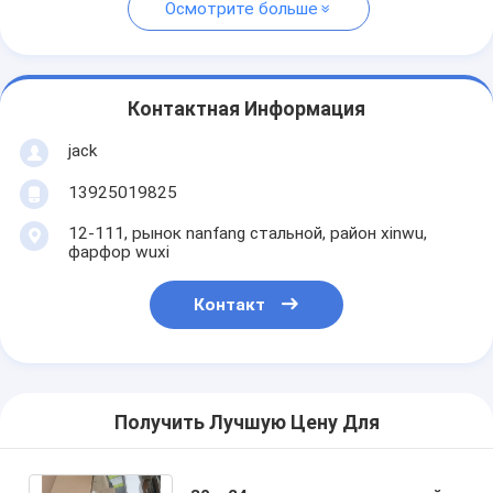
Осмотрите больше
Контактная Информация
jack
13925019825
12-111, рынок nanfang стальной, район xinwu,
фарфор wuxi
Контакт
Получить Лучшую Цену Для