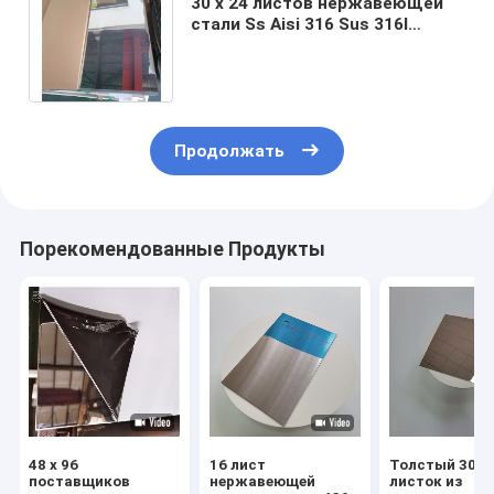
30 x 24 листов нержавеющей
стали Ss Aisi 316 Sus 316l
пефорировал лист
холоднопрокатное 4mm
Продолжать
Порекомендованные Продукты
48 x 96
16 лист
Толстый 304
поставщиков
нержавеющей
листок из